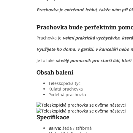
Prachovka je extrémně lehká, takže nám při ú
Prachovka bude perfektním pomocn
Prachovka je
velmi praktická vychytávka, kter
Využijete ho doma, v garáži, v kanceláři nebo 
Je to také
skvělý pomocník pro starší lidi, kteří
Obsah balení
Teleskopická tyč
Kulatá prachovka
Podélná prachovka
Specifikace
Barva:
šedá / stříbrná