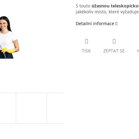
S touto
úžasnou teleskopick
jakékoliv místo, které vyžaduje 
Detailní informace
TISK
ZEPTAT SE