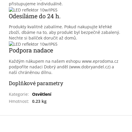
přistupujeme individuálně.
Odesíláme do 24 h.
Produkty kvalitně zabalíme. Pokud nakupujte křehké
zboží, dbáme na to, aby produkt byl bezpečně zabalený.
Nechte si balíček doručit až domů.
Podpora nadace
Každým nákupem na našem eshopu www.eprodoma.cz
podpoříte nadaci Dobrý anděl (www.dobryandel.cz) a
naší chráněnou dílnu.
Doplňkové parametry
Kategorie
:
Osvětlení
Hmotnost
:
0.23 kg
Z
á
p