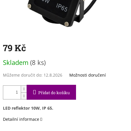
79 Kč
Měrná
Skladem
(8 ks)
cena:
Můžeme doručit do:
12.8.2026
Možnosti doručení
Přidat do košíku
LED reflektor 10W, IP 65.
Detailní informace