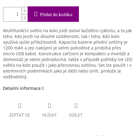
Přidat do košíku
Multifunkční světlo na kolo jistě osloví každého cyklistu, a to jak
toho, kdo jezdí na dlouhé vzdálenosti, tak i toho, kdo kolo
využívá spíše příležitostně. Kapacita baterie přední svítilny je
1200 mAh a její nabíjení je velmi pohodlné a probíhá přes
micro USB kabel. Konstrukce zařízení je kompaktní a montáž a
demontáž je velmi jednoduchá, takže v případě potřeby lze LED
světlo na kolo použít i jako přenosnou svítilnu. Set lze použít i v
extrémních podmínkách jako je déšť nebo sníh, protože je
voděodolný.
Detailní informace
ZEPTAT SE
HLÍDAT
SDÍLET