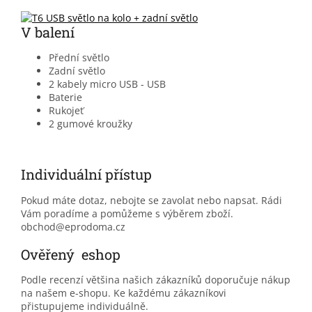
V balení
Přední světlo
Zadní světlo
2 kabely micro USB - USB
Baterie
Rukojeť
2 gumové kroužky
Individuální přístup
Pokud máte dotaz, nebojte se zavolat nebo napsat. Rádi
Vám poradíme a pomůžeme s výběrem zboží.
obchod@eprodoma.cz
Ověřený eshop
Podle recenzí většina našich zákazníků doporučuje nákup
na našem e-shopu. Ke každému zákazníkovi
přistupujeme individuálně.