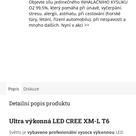
Objevte sílu jedinečného INHALAČNÍHO KYSLÍKU
O2 99,5%, který pomáhá při únavě, vyčerpání,
stresu, alergii, astmatu, při cestování (horské
túry, létání, řízení automobilu), při nespavosti a
mnoho dalších. Nyní v akci >>
Popis
Diskuze
Detailní popis produktu
Ultra výkonná LED CREE
XM-L T6
Světlo je
vybaveno
profesionální vysoce výkonnou
LED