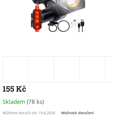
155 Kč
Měrná
Skladem
(78 ks)
cena:
Můžeme doručit do:
10.8.2026
Možnosti doručení