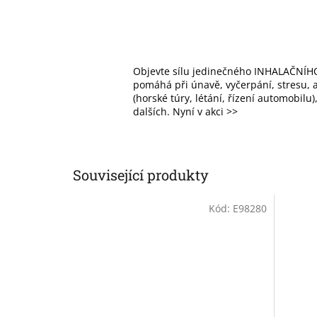
Objevte sílu jedinečného INHALAČNÍHO
pomáhá při únavě, vyčerpání, stresu, al
(horské túry, létání, řízení automobilu
dalších. Nyní v akci >>
Související produkty
Kód:
E98280