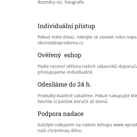
Rozměry viz. fotografie
Individuální přístup
Pokud máte dotaz, nebojte se zavolat nebo nap
obchod@eprodoma.cz
Ověřený eshop
Podle recenzí většina našich zákazníků doporu
přistupujeme individuálně.
Odesíláme do 24 h.
Produkty kvalitně zabalíme. Pokud nakupujte kř
Nechte si balíček doručit až domů.
Podpora nadace
Každým nákupem na našem eshopu www.eprodoma
naší chráněnou dílnu.