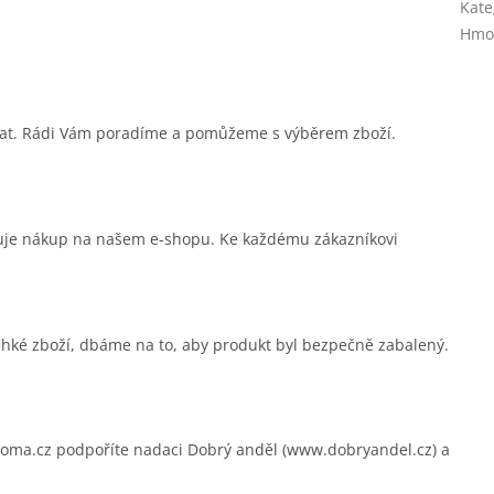
Kate
Hmo
sat. Rádi Vám poradíme a pomůžeme s výběrem zboží.
čuje nákup na našem e-shopu. Ke každému zákazníkovi
ehké zboží, dbáme na to, aby produkt byl bezpečně zabalený.
.cz podpoříte nadaci Dobrý anděl (www.dobryandel.cz) a