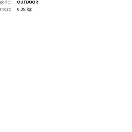
gorie
:
OUTDOOR
tnost
:
0.35 kg