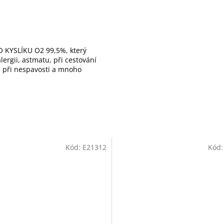
 KYSLÍKU O2 99,5%, který
ergii, astmatu, při cestování
), při nespavosti a mnoho
Kód:
E21312
Kód