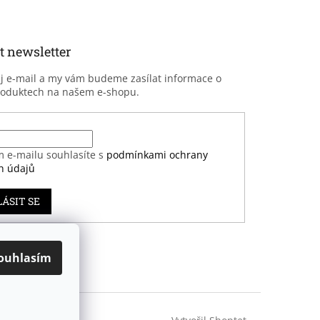
t newsletter
ůj e-mail a my vám budeme zasílat informace o
roduktech na našem e-shopu.
m e-mailu souhlasíte s
podmínkami ochrany
h údajů
LÁSIT SE
ouhlasím