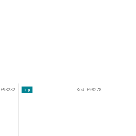
:
E98282
Kód:
E98278
Tip