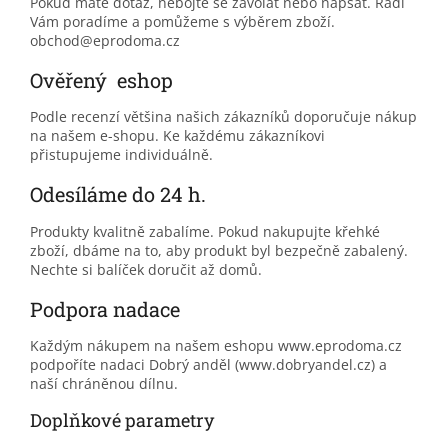
Pokud máte dotaz, nebojte se zavolat nebo napsat. Rádi
Vám poradíme a pomůžeme s výběrem zboží.
obchod@eprodoma.cz
Ověřený eshop
Podle recenzí většina našich zákazníků doporučuje nákup
na našem e-shopu. Ke každému zákazníkovi
přistupujeme individuálně.
Odesíláme do 24 h.
Produkty kvalitně zabalíme. Pokud nakupujte křehké
zboží, dbáme na to, aby produkt byl bezpečně zabalený.
Nechte si balíček doručit až domů.
Podpora nadace
Každým nákupem na našem eshopu www.eprodoma.cz
podpoříte nadaci Dobrý anděl (www.dobryandel.cz) a
naší chráněnou dílnu.
Doplňkové parametry