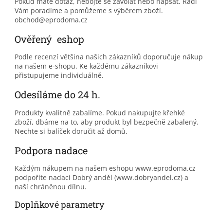
Pokud máte dotaz, nebojte se zavolat nebo napsat. Rádi
Vám poradíme a pomůžeme s výběrem zboží.
obchod@eprodoma.cz
Ověřený eshop
Podle recenzí většina našich zákazníků doporučuje nákup
na našem e-shopu. Ke každému zákazníkovi
přistupujeme individuálně.
Odesíláme do 24 h.
Produkty kvalitně zabalíme. Pokud nakupujte křehké
zboží, dbáme na to, aby produkt byl bezpečně zabalený.
Nechte si balíček doručit až domů.
Podpora nadace
Každým nákupem na našem eshopu www.eprodoma.cz
podpoříte nadaci Dobrý anděl (www.dobryandel.cz) a
naší chráněnou dílnu.
Doplňkové parametry