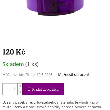
120 Kč
Měrná
Skladem
(1 ks)
cena:
Můžeme doručit do:
12.8.2026
Možnosti doručení
Přidat do košíku
Úžasný pásek z recyklovatelného materiálu. Je vhodný pro
muže i ženy a z naší široké nabídky barev si vybere opravdu