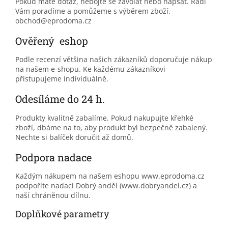
Pokud máte dotaz, nebojte se zavolat nebo napsat. Rádi
Vám poradíme a pomůžeme s výběrem zboží.
obchod@eprodoma.cz
Ověřený eshop
Podle recenzí většina našich zákazníků doporučuje nákup
na našem e-shopu. Ke každému zákazníkovi
přistupujeme individuálně.
Odesíláme do 24 h.
Produkty kvalitně zabalíme. Pokud nakupujte křehké
zboží, dbáme na to, aby produkt byl bezpečně zabalený.
Nechte si balíček doručit až domů.
Podpora nadace
Každým nákupem na našem eshopu www.eprodoma.cz
podpoříte nadaci Dobrý anděl (www.dobryandel.cz) a
naší chráněnou dílnu.
Doplňkové parametry