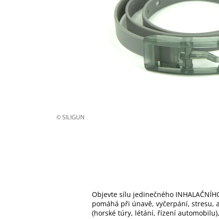
Objevte sílu jedinečného INHALAČNÍHO
pomáhá při únavě, vyčerpání, stresu, al
(horské túry, létání, řízení automobilu