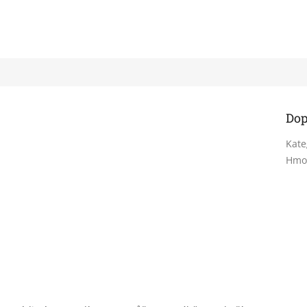
Dop
Kate
Hmo