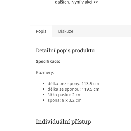
dalších. Nyní v akci >>
Popis
Diskuze
Detailní popis produktu
Specifikace:
Rozměry:
délka bez spony: 113,5 cm
délka se sponou: 119,5 cm
šířka pásku: 2 cm
spona: 8 x 3,2 cm
Individuální přístup