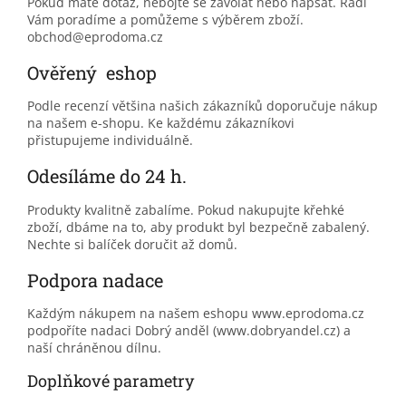
Pokud máte dotaz, nebojte se zavolat nebo napsat. Rádi
Vám poradíme a pomůžeme s výběrem zboží.
obchod@eprodoma.cz
Ověřený eshop
Podle recenzí většina našich zákazníků doporučuje nákup
na našem e-shopu. Ke každému zákazníkovi
přistupujeme individuálně.
Odesíláme do 24 h.
Produkty kvalitně zabalíme. Pokud nakupujte křehké
zboží, dbáme na to, aby produkt byl bezpečně zabalený.
Nechte si balíček doručit až domů.
Podpora nadace
Každým nákupem na našem eshopu www.eprodoma.cz
podpoříte nadaci Dobrý anděl (www.dobryandel.cz) a
naší chráněnou dílnu.
Doplňkové parametry