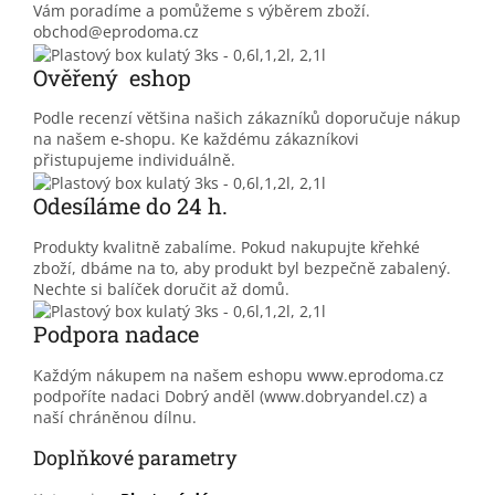
Vám poradíme a pomůžeme s výběrem zboží.
obchod@eprodoma.cz
Ověřený eshop
Podle recenzí většina našich zákazníků doporučuje nákup
na našem e-shopu. Ke každému zákazníkovi
přistupujeme individuálně.
Odesíláme do 24 h.
Produkty kvalitně zabalíme. Pokud nakupujte křehké
zboží, dbáme na to, aby produkt byl bezpečně zabalený.
Nechte si balíček doručit až domů.
Podpora nadace
Každým nákupem na našem eshopu www.eprodoma.cz
podpoříte nadaci Dobrý anděl (www.dobryandel.cz) a
naší chráněnou dílnu.
Doplňkové parametry