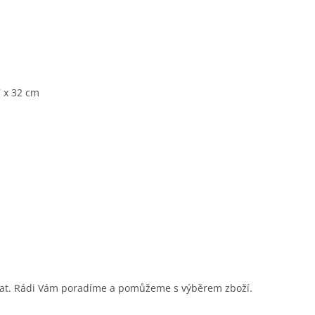
7 x 32 cm
sat. Rádi Vám poradíme a pomůžeme s výběrem zboží.