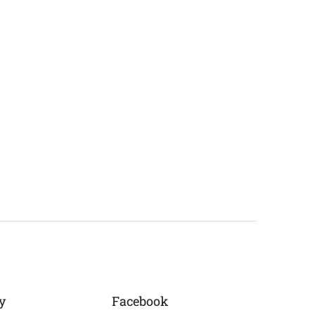
y
Facebook