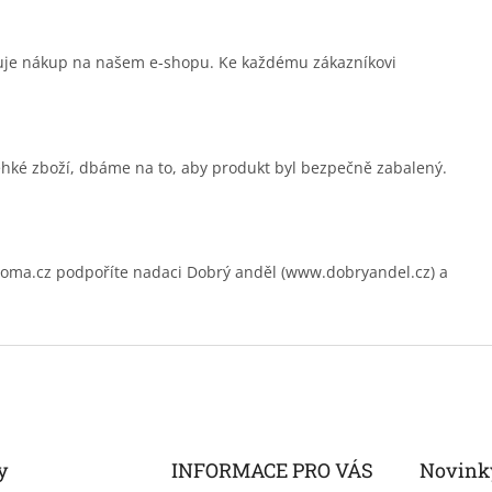
čuje nákup na našem e-shopu. Ke každému zákazníkovi
ehké zboží, dbáme na to, aby produkt byl bezpečně zabalený.
.cz podpoříte nadaci Dobrý anděl (www.dobryandel.cz) a
y
INFORMACE PRO VÁS
Novink