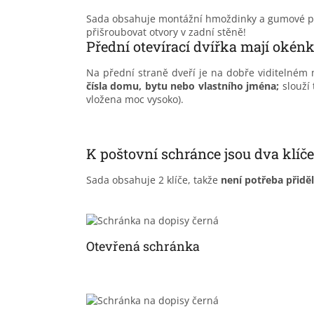
Sada obsahuje montážní hmoždinky a gumové podl
přišroubovat otvory v zadní stěně!
Přední otevírací dvířka mají oké
Na přední straně dveří je na dobře viditelném
čísla domu, bytu nebo vlastního jména;
slouží 
vložena moc vysoko).
K poštovní schránce jsou dva klíče
Sada obsahuje 2 klíče, takže
není potřeba přidělá
Otevřená schránka