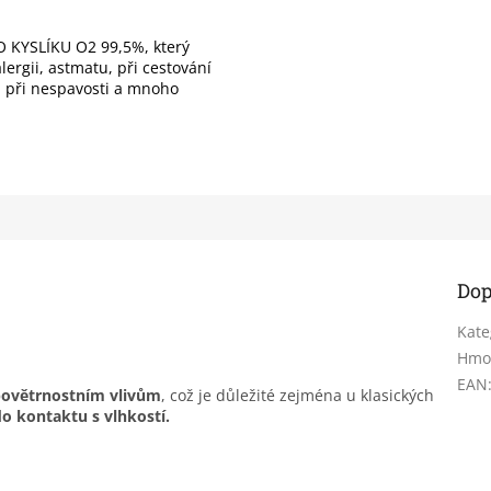
 KYSLÍKU O2 99,5%, který
ergii, astmatu, při cestování
), při nespavosti a mnoho
Dop
Kate
Hmo
EAN
povětrnostním vlivům
, což je důležité zejména u klasických
o kontaktu s vlhkostí.