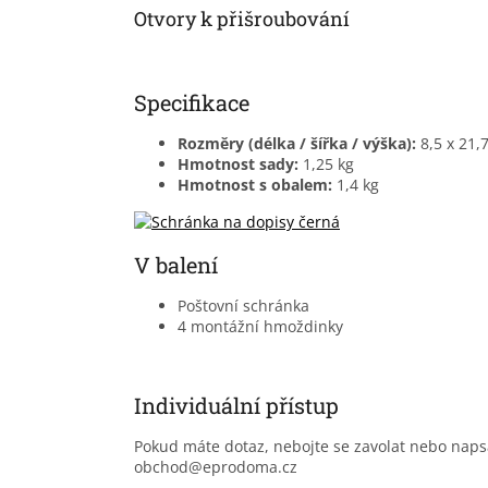
Otvory k přišroubování
Specifikace
Rozměry (délka / šířka / výška):
8,5 x 21,
Hmotnost sady:
1,25 kg
Hmotnost s obalem:
1,4 kg
V balení
Poštovní schránka
4 montážní hmoždinky
Individuální přístup
Pokud máte dotaz, nebojte se zavolat nebo nap
obchod@eprodoma.cz