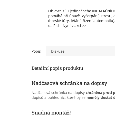
Objevte sílu jedinečného INHALAČNÍHO
pomáhá při únavě, vyčerpání, stresu, al
(horské túry, létání, řízení automobilu
dalších. Nyní v akci >>
Popis
Diskuze
Detailní popis produktu
Nadčasová schránka na dopisy
Nadčasová schránka na dopisy
chráněna proti 
dopisů a pohlednic, které by se
neměly dostat d
Snadná montáž!