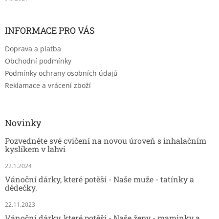
INFORMACE PRO VÁS
Doprava a platba
Obchodní podmínky
Podmínky ochrany osobních údajů
Reklamace a vrácení zboží
Novinky
Pozvedněte své cvičení na novou úroveň s inhalačním
kyslíkem v lahvi
22.1.2024
Vánoční dárky, které potěší - Naše muže - tatínky a
dědečky.
22.11.2023
Vánoční dárky, které potěší - Naše ženy - maminky a