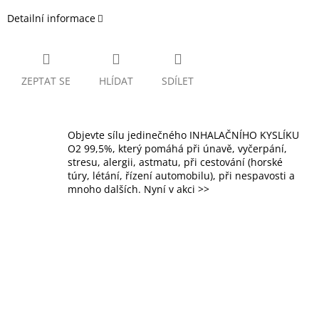
Detailní informace
ZEPTAT SE
HLÍDAT
SDÍLET
Objevte sílu jedinečného INHALAČNÍHO KYSLÍKU
O2 99,5%, který pomáhá při únavě, vyčerpání,
stresu, alergii, astmatu, při cestování (horské
túry, létání, řízení automobilu), při nespavosti a
mnoho dalších. Nyní v akci >>