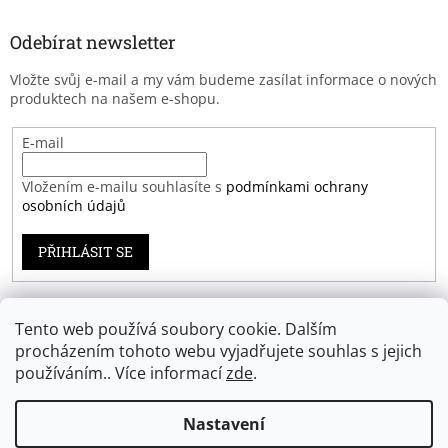
Odebírat newsletter
Vložte svůj e-mail a my vám budeme zasílat informace o nových
produktech na našem e-shopu.
E-mail
Vložením e-mailu souhlasíte s
podmínkami ochrany
osobních údajů
PŘIHLÁSIT SE
Tento web používá soubory cookie. Dalším
Záruka spokojenosti
procházením tohoto webu vyjadřujete souhlas s jejich
používáním.. Více informací
zde
.
Nastavení
Vytvořil Shoptet