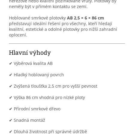
nerezové nebo kvalitní pozinkované vruty. Plotovky by
neměly být v přímém kontaktu se zemí.
Hoblované smrkové plotovky
AB 2,5 × 6 × 86 cm
představují ideální řešení pro všechny, kteří hledají
kvalitní, estetické a odolné plotovky pro nižší zahradní
oplocení.
Hlavní výhody
✔ Výběrová kvalita AB
✔ Hladký hoblovaný povrch
✔ Zvýšená tloušťka 2,5 cm pro vyšší pevnost
✔ Výška 86 cm vhodná pro nízké ploty
✔ Přírodní smrkové dřevo
✔ Snadná montáž
✔ Dlouhá životnost při správné údržbě