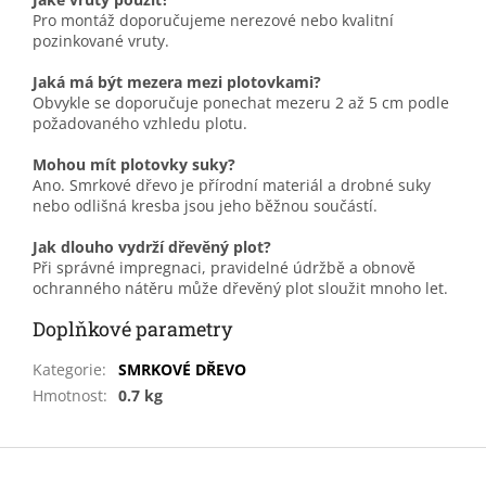
Pro montáž doporučujeme nerezové nebo kvalitní
pozinkované vruty.
Jaká má být mezera mezi plotovkami?
Obvykle se doporučuje ponechat mezeru 2 až 5 cm podle
požadovaného vzhledu plotu.
Mohou mít plotovky suky?
Ano. Smrkové dřevo je přírodní materiál a drobné suky
nebo odlišná kresba jsou jeho běžnou součástí.
Jak dlouho vydrží dřevěný plot?
Při správné impregnaci, pravidelné údržbě a obnově
ochranného nátěru může dřevěný plot sloužit mnoho let.
Doplňkové parametry
Kategorie
:
SMRKOVÉ DŘEVO
Hmotnost
:
0.7 kg
Z
á