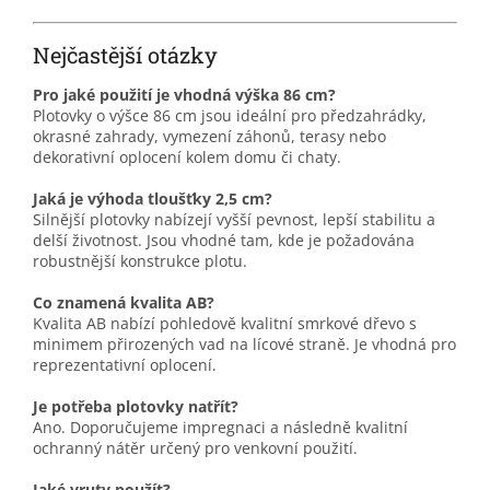
Nejčastější otázky
Pro jaké použití je vhodná výška 86 cm?
Plotovky o výšce 86 cm jsou ideální pro předzahrádky,
okrasné zahrady, vymezení záhonů, terasy nebo
dekorativní oplocení kolem domu či chaty.
Jaká je výhoda tloušťky 2,5 cm?
Silnější plotovky nabízejí vyšší pevnost, lepší stabilitu a
delší životnost. Jsou vhodné tam, kde je požadována
robustnější konstrukce plotu.
Co znamená kvalita AB?
Kvalita AB nabízí pohledově kvalitní smrkové dřevo s
minimem přirozených vad na lícové straně. Je vhodná pro
reprezentativní oplocení.
Je potřeba plotovky natřít?
Ano. Doporučujeme impregnaci a následně kvalitní
ochranný nátěr určený pro venkovní použití.
Jaké vruty použít?