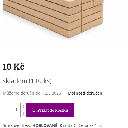
10 Kč
Měrná
skladem
(110 ks)
cena:
Můžeme doručit do:
12.8.2026
Možnosti doručení
Přidat do košíku
Smrkové dřevo
HOBLOVANÉ
. Kvalita C. Cena za 1 ks.