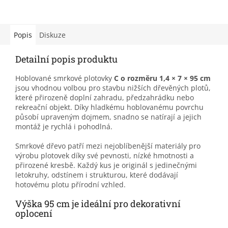
Popis
Diskuze
Detailní popis produktu
Hoblované smrkové plotovky
C o rozměru 1,4 × 7 × 95 cm
jsou vhodnou volbou pro stavbu nižších dřevěných plotů,
které přirozeně doplní zahradu, předzahrádku nebo
rekreační objekt. Díky hladkému hoblovanému povrchu
působí upraveným dojmem, snadno se natírají a jejich
montáž je rychlá i pohodlná.
Smrkové dřevo patří mezi nejoblíbenější materiály pro
výrobu plotovek díky své pevnosti, nízké hmotnosti a
přirozené kresbě. Každý kus je originál s jedinečnými
letokruhy, odstínem i strukturou, které dodávají
hotovému plotu přírodní vzhled.
Výška 95 cm je ideální pro dekorativní
oplocení