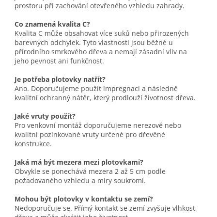
prostoru při zachování otevřeného vzhledu zahrady.
Co znamená kvalita C?
Kvalita C může obsahovat více suků nebo přirozených
barevných odchylek. Tyto vlastnosti jsou běžné u
přírodního smrkového dřeva a nemají zásadní vliv na
jeho pevnost ani funkčnost.
Je potřeba plotovky natřít?
Ano. Doporučujeme použít impregnaci a následně
kvalitní ochranný nátěr, který prodlouží životnost dřeva.
Jaké vruty použít?
Pro venkovní montáž doporučujeme nerezové nebo
kvalitní pozinkované vruty určené pro dřevěné
konstrukce.
Jaká má být mezera mezi plotovkami?
Obvykle se ponechává mezera 2 až 5 cm podle
požadovaného vzhledu a míry soukromí.
Mohou být plotovky v kontaktu se zemí?
Nedoporučuje se. Přímý kontakt se zemí zvyšuje vlhkost