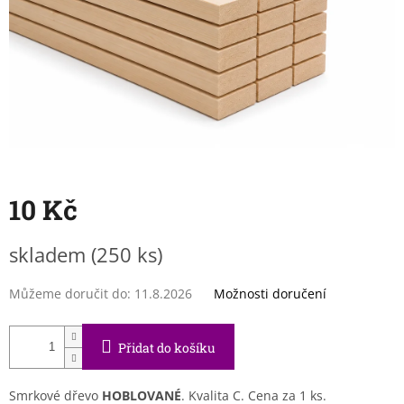
10 Kč
Měrná
skladem
(250 ks)
cena:
Můžeme doručit do:
11.8.2026
Možnosti doručení
Přidat do košíku
Smrkové dřevo
HOBLOVANÉ
. Kvalita C. Cena za 1 ks.