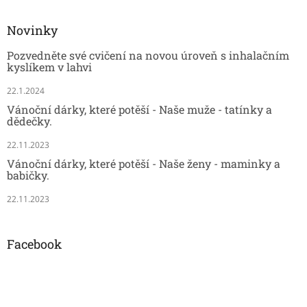
Novinky
Pozvedněte své cvičení na novou úroveň s inhalačním
kyslíkem v lahvi
22.1.2024
Vánoční dárky, které potěší - Naše muže - tatínky a
dědečky.
22.11.2023
Vánoční dárky, které potěší - Naše ženy - maminky a
babičky.
22.11.2023
Facebook