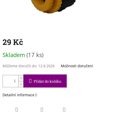
29 Kč
Měrná
Skladem
(17 ks)
cena:
Můžeme doručit do:
12.8.2026
Možnosti doručení
Přidat do košíku
Detailní informace