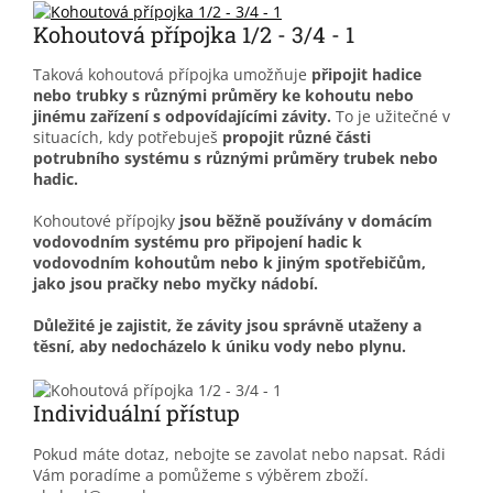
Kohoutová přípojka 1/2 - 3/4 - 1
Taková kohoutová přípojka umožňuje
připojit hadice
nebo trubky s různými průměry ke kohoutu nebo
jinému zařízení s odpovídajícími závity.
To je užitečné v
situacích, kdy potřebuješ
propojit různé části
potrubního systému s různými průměry trubek nebo
hadic.
Kohoutové přípojky
jsou běžně používány v domácím
vodovodním systému pro připojení hadic k
vodovodním kohoutům nebo k jiným spotřebičům,
jako jsou pračky nebo myčky nádobí.
Důležité je zajistit, že závity jsou správně utaženy a
těsní, aby nedocházelo k úniku vody nebo plynu.
Individuální přístup
Pokud máte dotaz, nebojte se zavolat nebo napsat. Rádi
Vám poradíme a pomůžeme s výběrem zboží.