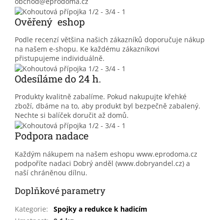
obchod@eprodoma.cz
Ověřený eshop
Podle recenzí většina našich zákazníků doporučuje nákup
na našem e-shopu. Ke každému zákazníkovi
přistupujeme individuálně.
Odesíláme do 24 h.
Produkty kvalitně zabalíme. Pokud nakupujte křehké
zboží, dbáme na to, aby produkt byl bezpečně zabalený.
Nechte si balíček doručit až domů.
Podpora nadace
Každým nákupem na našem eshopu www.eprodoma.cz
podpoříte nadaci Dobrý anděl (www.dobryandel.cz) a
naší chráněnou dílnu.
Doplňkové parametry
Kategorie
:
Spojky a redukce k hadicím