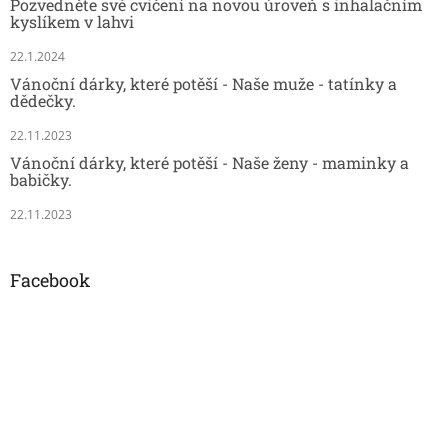
Pozvedněte své cvičení na novou úroveň s inhalačním
kyslíkem v lahvi
22.1.2024
Vánoční dárky, které potěší - Naše muže - tatínky a
dědečky.
22.11.2023
Vánoční dárky, které potěší - Naše ženy - maminky a
babičky.
22.11.2023
Facebook