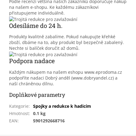
Podle recenzí většina našich zákazníků doporučuje nákup
na našem e-shopu. Ke každému zákazníkovi
přistupujeme individuálně.
Odesíláme do 24 h.
Produkty kvalitně zabalíme. Pokud nakupujte křehké
zboží, dbáme na to, aby produkt byl bezpečně zabalený.
Nechte si balíček doručit až domů.
Podpora nadace
Každým nákupem na našem eshopu www.eprodoma.cz
podpoříte nadaci Dobrý anděl (www.dobryandel.cz) a
naší chráněnou dílnu.
Doplňkové parametry
Kategorie
:
Spojky a redukce k hadicím
Hmotnost
:
0.1 kg
EAN
:
5901292668716