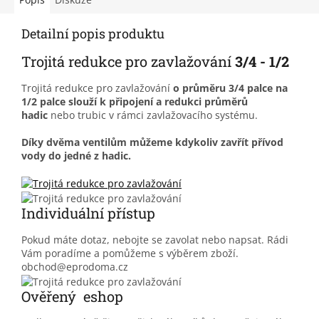
Detailní popis produktu
Trojitá redukce pro zavlažování
3/4 - 1/2
Trojitá redukce pro zavlažování
o průměru 3/4 palce na
1/2 palce
slouží k připojení a redukci průměrů
hadic
nebo trubic v rámci zavlažovacího systému.
Díky dvěma ventilům můžeme kdykoliv zavřít přívod
vody do jedné z hadic.
Individuální přístup
Pokud máte dotaz, nebojte se zavolat nebo napsat. Rádi
Vám poradíme a pomůžeme s výběrem zboží.
obchod@eprodoma.cz
Ověřený eshop