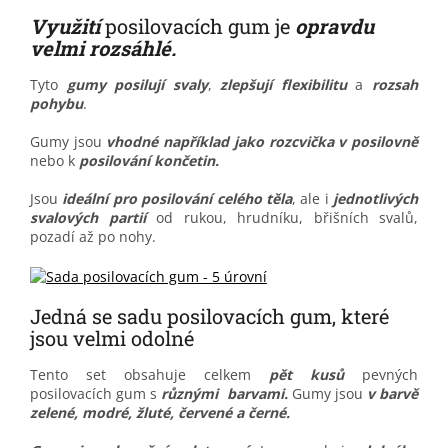
Využití
posilovacích gum je
opravdu
velmi rozsáhlé.
Tyto
gumy posilují svaly
,
zlepšují flexibilitu
a
rozsah
pohybu
.
Gumy jsou
vhodné například jako rozcvička v posilovně
nebo k
posilování končetin.
Jsou
ideální pro posilování celého těla
, ale i
jednotlivých
svalových partií
od rukou, hrudníku, břišních svalů,
pozadí až po nohy.
Jedná se sadu posilovacích gum, které
jsou velmi odolné
Tento set obsahuje celkem
pět kusů
pevných
posilovacích gum s
různými barvami.
Gumy jsou
v barvě
zelené, modré, žluté, červené a černé.