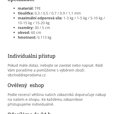
materiál:
TPE
tloušťka:
0,3 / 0,5 / 0,7 / 0,9 / 1,1 mm
maximální odporová síla:
1-3 kg / 1-5 kg / 5-10 kg /
10-15 kg / 15-20 kg
rozměry:
30 / 5 cm
obvod:
60 cm
hmotnost:
0,113 kg
Individuální přístup
Pokud máte dotaz, nebojte se zavolat nebo napsat. Rádi
Vám poradíme a pomůžeme s výběrem zboží.
obchod@eprodoma.cz
Ověřený eshop
Podle recenzí většina našich zákazníků doporučuje nákup
na našem e-shopu. Ke každému zákazníkovi
přistupujeme individuálně.