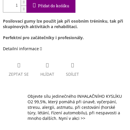
Přidat do košíku
Posilovací gumy lze použít jak při osobním tréninku, tak při
skupinových aktivitách a rehabilitaci.
Perfektní pro začátečníky i profesionály.
Detailní informace
ZEPTAT SE
HLÍDAT
SDÍLET
Objevte sílu jedinečného INHALAČNÍHO KYSLÍKU
O2 99,5%, který pomáhá při únavě, vyčerpání,
stresu, alergii, astmatu, při cestování (horské
túry, létání, řízení automobilu), při nespavosti a
mnoho dalších. Nyní v akci >>