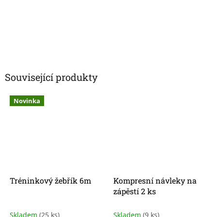
Související produkty
Novinka
Tréninkový žebřík 6m
Kompresní návleky na
zápěstí 2 ks
Skladem
(25 ks)
Skladem
(9 ks)