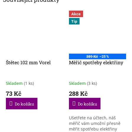
Akce
Tip
389 Kč
–25 %
Štětec 102 mm Vorel
Měřič spotřeby elektřiny
Skladem
(1 ks)
Skladem
(3 ks)
73 Kč
288 Kč
Do košíku
Do košíku
Ušetřete na účtech, náš
měřič vám umožní přesně
měřit spotřebu elektřiny