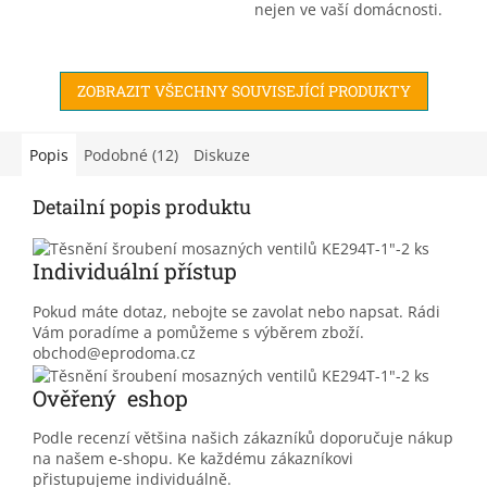
nejen ve vaší domácnosti.
Díky měřiči můžete snadno
zkontrolovat, která zařízení
spotřebovávají nejvíce...
ZOBRAZIT VŠECHNY SOUVISEJÍCÍ PRODUKTY
Popis
Podobné (12)
Diskuze
Detailní popis produktu
Individuální přístup
Pokud máte dotaz, nebojte se zavolat nebo napsat. Rádi
Vám poradíme a pomůžeme s výběrem zboží.
obchod@eprodoma.cz
Ověřený eshop
Podle recenzí většina našich zákazníků doporučuje nákup
na našem e-shopu. Ke každému zákazníkovi
přistupujeme individuálně.