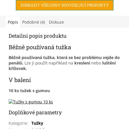
ZOBRAZIT VŠECHNY SOUVISEJÍCÍ PRODUKTY
Popis
Podobné (4)
Diskuze
Detailní popis produktu
Běžně používaná tužka
Běžně používaná tužka, která se bez problému vejde do
penálů.
Lze ji použít například na
kreslení
nebo
luštění
křížovek.
V balení
10 ks tužek s gumou
Doplňkové parametry
Kategorie
:
Tužky