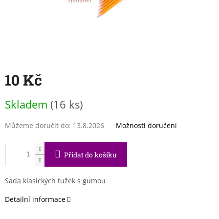
10 Kč
Měrná
Skladem
(16 ks)
cena:
Můžeme doručit do:
13.8.2026
Možnosti doručení
Přidat do košíku
Sada klasických tužek s gumou
Detailní informace