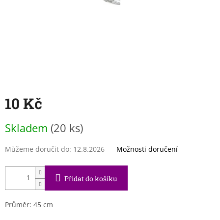
10 Kč
Měrná
Skladem
(20 ks)
cena:
Můžeme doručit do:
12.8.2026
Možnosti doručení
Přidat do košíku
Průměr: 45 cm