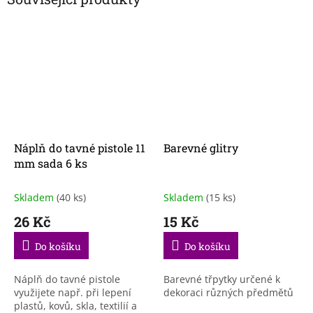
Náplň do tavné pistole 11
Barevné glitry
mm sada 6 ks
Skladem
(40 ks)
Skladem
(15 ks)
26 Kč
15 Kč
Do košíku
Do košíku
Náplň do tavné pistole
Barevné třpytky určené k
využijete např. při lepení
dekoraci různých předmětů
plastů, kovů, skla, textilií a