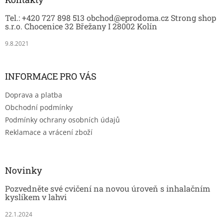
t
Tel.: +420 727 898 513 obchod@eprodoma.cz Strong shop
í
s.r.o. Chocenice 32 Břežany I 28002 Kolín
9.8.2021
INFORMACE PRO VÁS
Doprava a platba
Obchodní podmínky
Podmínky ochrany osobních údajů
Reklamace a vrácení zboží
Novinky
Pozvedněte své cvičení na novou úroveň s inhalačním
kyslíkem v lahvi
22.1.2024