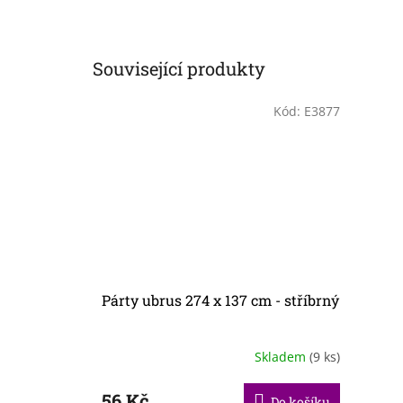
Související produkty
Kód:
E3877
Párty ubrus 274 x 137 cm - stříbrný
Skladem
(9 ks)
56 Kč
Do košíku