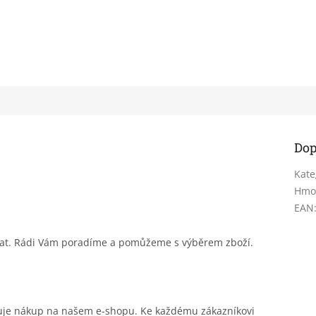
Dop
Kate
Hmo
EAN
sat. Rádi Vám poradíme a pomůžeme s výběrem zboží.
čuje nákup na našem e-shopu. Ke každému zákazníkovi