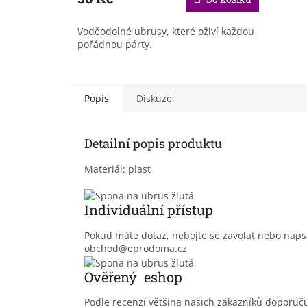
Voděodolné ubrusy, které oživí každou
pořádnou párty.
Popis
Diskuze
Detailní popis produktu
Materiál: plast
Individuální přístup
Pokud máte dotaz, nebojte se zavolat nebo nap
obchod@eprodoma.cz
Ověřený eshop
Podle recenzí většina našich zákazníků doporu