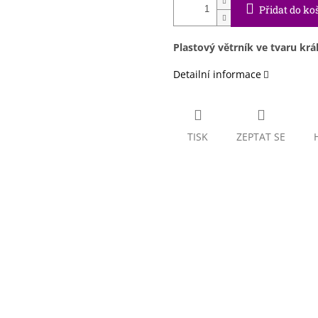
Přidat do ko
Plastový větrník ve tvaru krá
Detailní informace
TISK
ZEPTAT SE