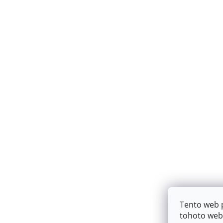
Tento web 
tohoto webu