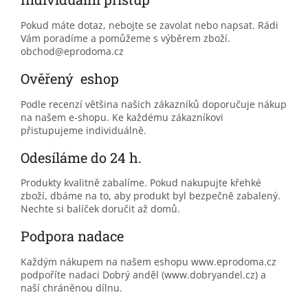
Pokud máte dotaz, nebojte se zavolat nebo napsat. Rádi
Vám poradíme a pomůžeme s výběrem zboží.
obchod@eprodoma.cz
Ověřený eshop
Podle recenzí většina našich zákazníků doporučuje nákup
na našem e-shopu. Ke každému zákazníkovi
přistupujeme individuálně.
Odesíláme do 24 h.
Produkty kvalitně zabalíme. Pokud nakupujte křehké
zboží, dbáme na to, aby produkt byl bezpečně zabalený.
Nechte si balíček doručit až domů.
Podpora nadace
Každým nákupem na našem eshopu www.eprodoma.cz
podpoříte nadaci Dobrý anděl (www.dobryandel.cz) a
naší chráněnou dílnu.