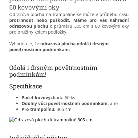
60 kovovými oky
Odrazová plocha na trampolíně se může v průběhu času
protrhnout nebo poškodit.
Máme pro vás náhradní
odrazovou plochu
o průměru 305 cm s 60 kovovými oky
pro pružiny kolem podložky.
Výhodou je, že
odrazová plocha odolá i drsným
povětrnostním podmínkám.
Odolá i drsným povětrnostním
podmínkám!
Specifikace
Počet kovových ok:
60 ks
Odolný vůči povětrnostním podmínkám:
ano
Pro trampolínu:
305 cm
Individuální přístup