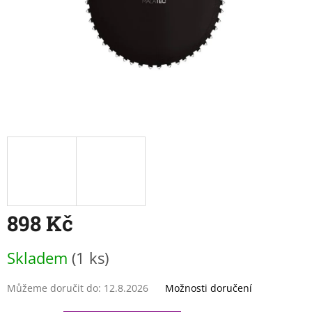
898 Kč
Měrná
Skladem
(1 ks)
cena:
Můžeme doručit do:
12.8.2026
Možnosti doručení