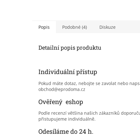
Popis
Podobné (4)
Diskuze
Detailní popis produktu
Individuální přístup
Pokud máte dotaz, nebojte se zavolat nebo nap
obchod@eprodoma.cz
Ověřený eshop
Podle recenzí většina našich zákazníků doporu
přistupujeme individuálně.
Odesíláme do 24 h.