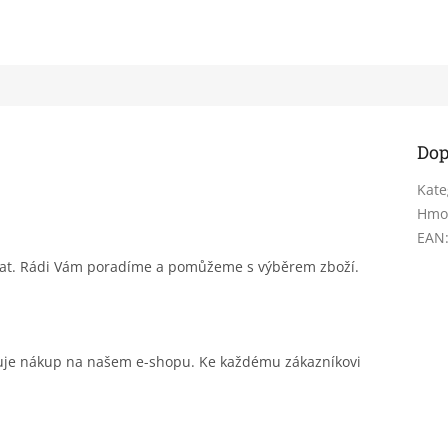
Dop
Kate
Hmo
EAN
sat. Rádi Vám poradíme a pomůžeme s výběrem zboží.
čuje nákup na našem e-shopu. Ke každému zákazníkovi