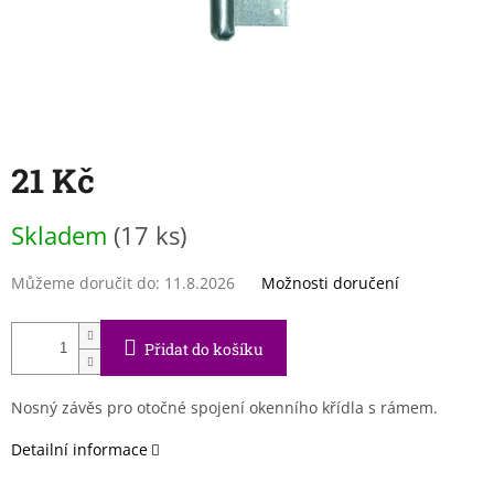
21 Kč
Měrná
Skladem
(17 ks)
cena:
Můžeme doručit do:
11.8.2026
Možnosti doručení
Přidat do košíku
Nosný závěs pro otočné spojení okenního křídla s rámem.
Detailní informace