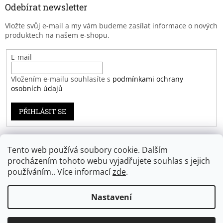
Odebírat newsletter
Vložte svůj e-mail a my vám budeme zasílat informace o nových
produktech na našem e-shopu.
E-mail
Vložením e-mailu souhlasíte s
podmínkami ochrany
osobních údajů
PŘIHLÁSIT SE
Tento web používá soubory cookie. Dalším
Záruka spokojenosti
procházením tohoto webu vyjadřujete souhlas s jejich
používáním.. Více informací
zde
.
Nastavení
Vytvořil Shoptet