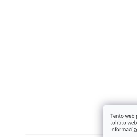
Tento web 
tohoto webu
informací
z