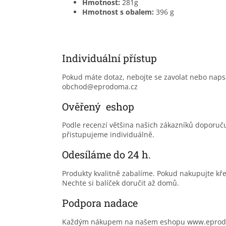
Hmotnost:
281g
Hmotnost s obalem:
396 g
Individuální přístup
Pokud máte dotaz, nebojte se zavolat nebo nap
obchod@eprodoma.cz
Ověřený eshop
Podle recenzí většina našich zákazníků doporu
přistupujeme individuálně.
Odesíláme do 24 h.
Produkty kvalitně zabalíme. Pokud nakupujte kř
Nechte si balíček doručit až domů.
Podpora nadace
Každým nákupem na našem eshopu www.eprodoma