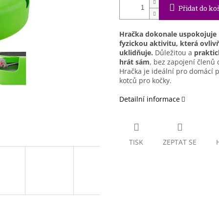
Přidat do ko
Hračka dokonale uspokojuje 
fyzickou aktivitu, která ovli
uklidňuje.
Důležitou a
praktic
hrát sám
, bez zapojení členů
Hračka je ideální pro domácí p
kotců pro kočky.
Detailní informace
TISK
ZEPTAT SE