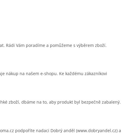
sat. Rádi Vám poradíme a pomůžeme s výběrem zboží.
čuje nákup na našem e-shopu. Ke každému zákazníkovi
ehké zboží, dbáme na to, aby produkt byl bezpečně zabalený.
.cz podpoříte nadaci Dobrý anděl (www.dobryandel.cz) a