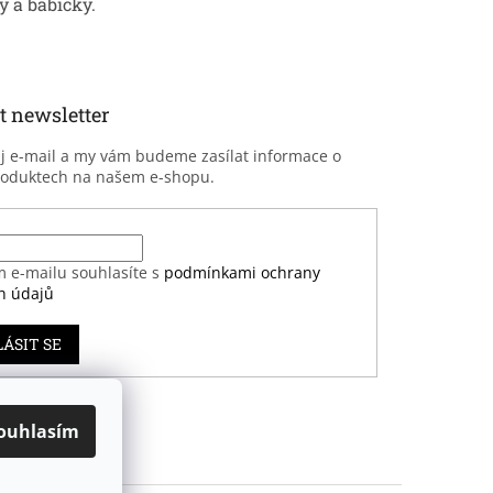
 a babičky.
t newsletter
ůj e-mail a my vám budeme zasílat informace o
roduktech na našem e-shopu.
m e-mailu souhlasíte s
podmínkami ochrany
h údajů
LÁSIT SE
ouhlasím