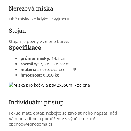
Nerezová miska
Obě misky lze kdykoliv vyjmout
Stojan
Stojan je pevný v zelené barvě.
Specifikace
průměr misky:
14,5 cm
rozměry:
7,5 x 15 x 38cm
materiál:
nerezová ocel + PP
hmotnost:
0,350 kg
Individuální přístup
Pokud máte dotaz, nebojte se zavolat nebo napsat. Rádi
Vám poradíme a pomůžeme s výběrem zboží.
obchod@eprodoma.cz