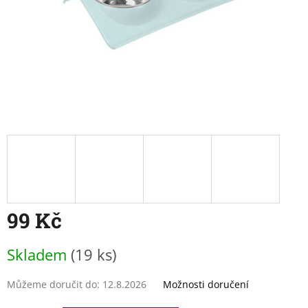
99 Kč
Měrná
Skladem
(19 ks)
cena:
Můžeme doručit do:
12.8.2026
Možnosti doručení