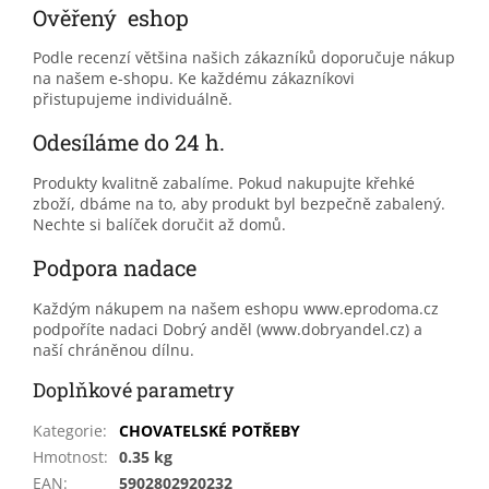
Ověřený eshop
Podle recenzí většina našich zákazníků doporučuje nákup
na našem e-shopu. Ke každému zákazníkovi
přistupujeme individuálně.
Odesíláme do 24 h.
Produkty kvalitně zabalíme. Pokud nakupujte křehké
zboží, dbáme na to, aby produkt byl bezpečně zabalený.
Nechte si balíček doručit až domů.
Podpora nadace
Každým nákupem na našem eshopu www.eprodoma.cz
podpoříte nadaci Dobrý anděl (www.dobryandel.cz) a
naší chráněnou dílnu.
Doplňkové parametry
Kategorie
:
CHOVATELSKÉ POTŘEBY
Hmotnost
:
0.35 kg
EAN
:
5902802920232