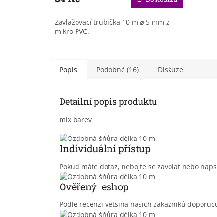
Zavlažovací trubička 10 m ⌀ 5 mm z
mikro PVC.
Popis
Podobné (16)
Diskuze
Detailní popis produktu
mix barev
Individuální přístup
Pokud máte dotaz, nebojte se zavolat nebo na
Ověřený eshop
Podle recenzí většina našich zákazníků doporu