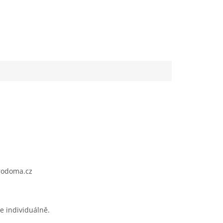
rodoma.cz
e individuálně.