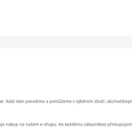
psat. Rádi Vám poradíme a pomůžeme s výběrem zboží. obchod@ep
čuje nákup na našem e-shopu. Ke každému zákazníkovi přistupujem