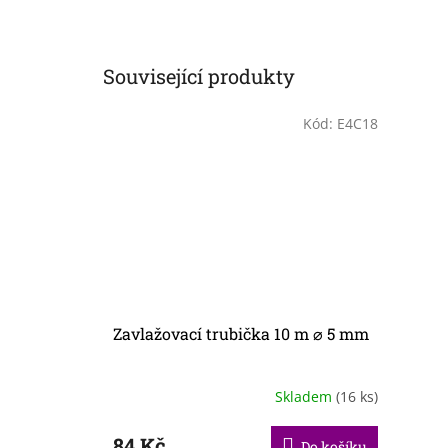
Související produkty
Kód:
E4C18
Zavlažovací trubička 10 m ⌀ 5 mm
Skladem
(16 ks)
84 Kč
Do košíku