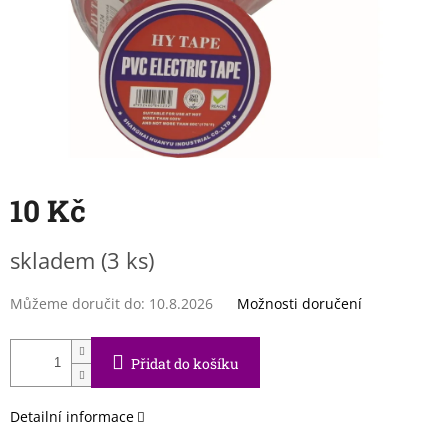
10 Kč
Měrná
skladem
(3 ks)
cena:
Můžeme doručit do:
10.8.2026
Možnosti doručení
Přidat do košíku
Detailní informace