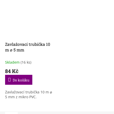
Zavlažovací trubička 10
m ⌀ 5 mm
Skladem
(16 ks)
84 Kč
Do košíku
Zavlažovací trubička 10 m ⌀
5 mm z mikro PVC.