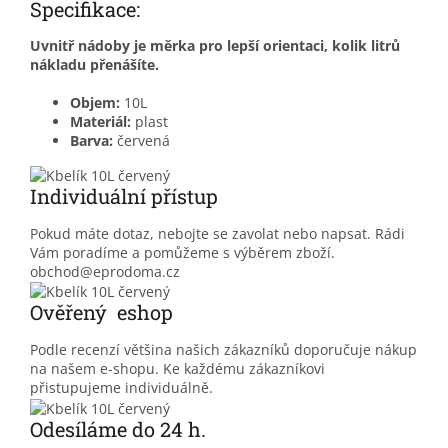
Specifikace:
Uvnitř nádoby je měrka pro lepší orientaci, kolik litrů
nákladu přenášíte.
Objem:
10L
Materiál:
plast
Barva:
červená
Individuální přístup
Pokud máte dotaz, nebojte se zavolat nebo napsat. Rádi
Vám poradíme a pomůžeme s výběrem zboží.
obchod@eprodoma.cz
Ověřený eshop
Podle recenzí většina našich zákazníků doporučuje nákup
na našem e-shopu. Ke každému zákazníkovi
přistupujeme individuálně.
Odesíláme do 24 h.