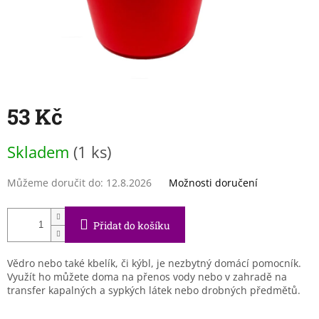
53 Kč
Měrná
Skladem
(1 ks)
cena:
Můžeme doručit do:
12.8.2026
Možnosti doručení
Přidat do košíku
Vědro nebo také kbelík, či kýbl, je nezbytný domácí pomocník.
Využít ho můžete doma na přenos vody nebo v zahradě na
transfer kapalných a sypkých látek nebo drobných předmětů.