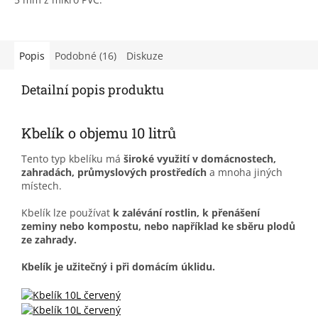
Popis
Podobné (16)
Diskuze
Detailní popis produktu
Kbelík o objemu 10 litrů
Tento typ kbelíku má
široké využití v domácnostech,
zahradách,
průmyslových prostředích
a mnoha jiných
místech.
Kbelík lze používat
k zalévání rostlin, k přenášení
zeminy nebo kompostu, nebo například ke sběru plodů
ze zahrady.
Kbelík je užitečný i při domácím úklidu.