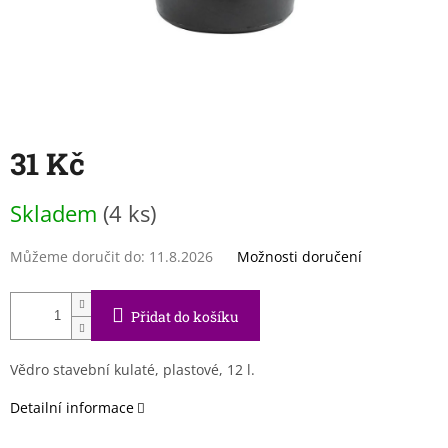
31 Kč
Měrná
Skladem
(4 ks)
cena:
Můžeme doručit do:
11.8.2026
Možnosti doručení
Přidat do košíku
Vědro stavební kulaté, plastové, 12 l.
Detailní informace