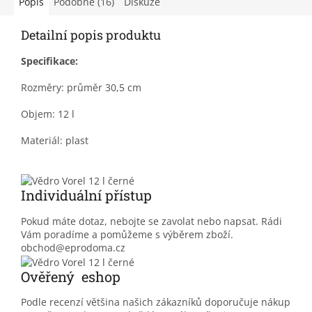
Popis
Podobné (16)
Diskuze
Detailní popis produktu
Specifikace:
Rozměry: průměr 30,5 cm
Objem: 12 l
Materiál: plast
Individuální přístup
Pokud máte dotaz, nebojte se zavolat nebo napsat. Rádi
Vám poradíme a pomůžeme s výběrem zboží.
obchod@eprodoma.cz
Ověřený eshop
Podle recenzí většina našich zákazníků doporučuje nákup