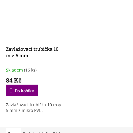
Zavlažovací trubička 10
m ⌀ 5 mm
Skladem
(16 ks)
84 Kč
Do košíku
Zavlažovací trubička 10 m ⌀
5 mm z mikro PVC.