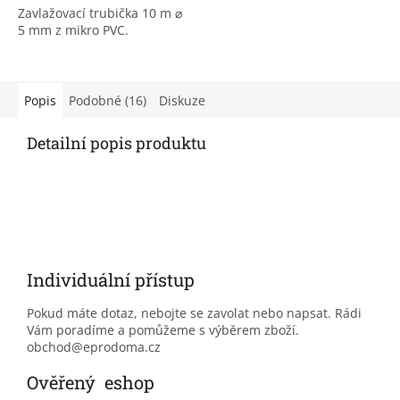
Zavlažovací trubička 10 m ⌀
5 mm z mikro PVC.
Popis
Podobné (16)
Diskuze
Detailní popis produktu
Individuální přístup
Pokud máte dotaz, nebojte se zavolat nebo napsat. Rádi
Vám poradíme a pomůžeme s výběrem zboží.
obchod@eprodoma.cz
Ověřený eshop