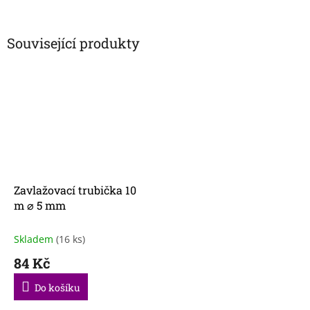
Související produkty
Zavlažovací trubička 10
m ⌀ 5 mm
Skladem
(16 ks)
84 Kč
Do košíku