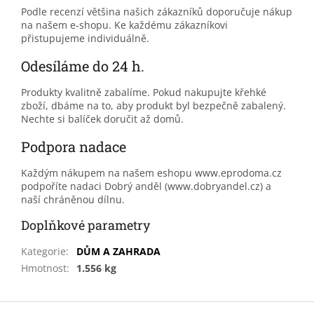
Podle recenzí většina našich zákazníků doporučuje nákup
na našem e-shopu. Ke každému zákazníkovi
přistupujeme individuálně.
Odesíláme do 24 h.
Produkty kvalitně zabalíme. Pokud nakupujte křehké
zboží, dbáme na to, aby produkt byl bezpečně zabalený.
Nechte si balíček doručit až domů.
Podpora nadace
Každým nákupem na našem eshopu www.eprodoma.cz
podpoříte nadaci Dobrý anděl (www.dobryandel.cz) a
naší chráněnou dílnu.
Doplňkové parametry
Kategorie
:
DŮM A ZAHRADA
Hmotnost
:
1.556 kg
Z