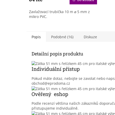
Zavlažovací trubička 10 m ⌀ 5 mm z
mikro PVC.
Popis
Podobné (16)
Diskuze
Detailní popis produktu
Individuální přístup
Pokud máte dotaz, nebojte se zavolat nebo nap
obchod@eprodoma.cz
Ověřený eshop
Podle recenzí většina našich zákazníků doporu
přistupujeme individuálně.