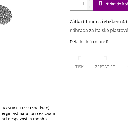
Přidat do ko
Zátka 51 mm s řetízkem 45 
náhrada za italské plastové
Detailní informace
TISK
ZEPTAT SE
 KYSLÍKU O2 99,5%, který
ergii, astmatu, při cestování
), při nespavosti a mnoho