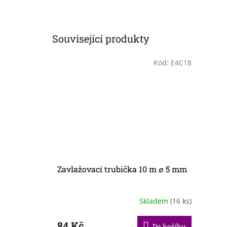
Související produkty
Kód:
E4C18
Zavlažovací trubička 10 m ⌀ 5 mm
Skladem
(16 ks)
84 Kč
Do košíku