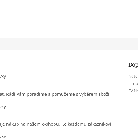
Dop
Kate
Hmo
EAN
sat. Rádi Vám poradíme a pomůžeme s výběrem zboží.
čuje nákup na našem e-shopu. Ke každému zákazníkovi