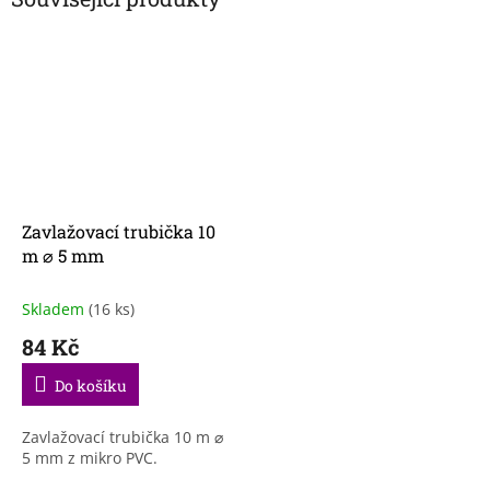
Zavlažovací trubička 10
m ⌀ 5 mm
Skladem
(16 ks)
84 Kč
Do košíku
Zavlažovací trubička 10 m ⌀
5 mm z mikro PVC.