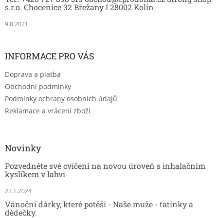
í
s.r.o. Chocenice 32 Břežany I 28002 Kolín
9.8.2021
INFORMACE PRO VÁS
Doprava a platba
Obchodní podmínky
Podmínky ochrany osobních údajů
Reklamace a vrácení zboží
Novinky
Pozvedněte své cvičení na novou úroveň s inhalačním
kyslíkem v lahvi
22.1.2024
Vánoční dárky, které potěší - Naše muže - tatínky a
dědečky.