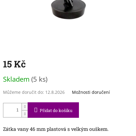
15 Kč
Měrná
Skladem
(5 ks)
cena:
Můžeme doručit do:
12.8.2026
Možnosti doručení
Přidat do košíku
Zátka vany 46 mm plastová s velkým ouškem.