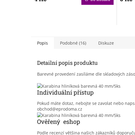
Popis
Podobné (16)
Diskuze
Detailní popis produktu
Barevné provedení zasíláme dle skladových záso
Individuální přístup
Pokud máte dotaz, nebojte se zavolat nebo nap
obchod@eprodoma.cz
Ověřený eshop
Podle recenzí většina našich zákazníků doporu