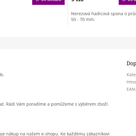
Nerezová hadicová spona o pr
50 - 70 mm.
Dop
b.
Kate
Hmo
EAN
sat. Rádi Vám poradíme a pomůžeme s výběrem zboží.
čuje nákup na našem e-shopu. Ke každému zákazníkovi