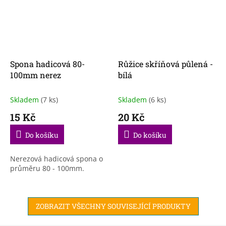
Spona hadicová 80-
Růžice skříňová půlená -
100mm nerez
bílá
Skladem
(7 ks)
Skladem
(6 ks)
15 Kč
20 Kč
Do košíku
Do košíku
Nerezová hadicová spona o
průměru 80 - 100mm.
ZOBRAZIT VŠECHNY SOUVISEJÍCÍ PRODUKTY