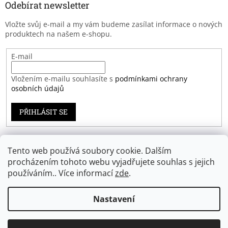
Odebírat newsletter
Vložte svůj e-mail a my vám budeme zasílat informace o nových
produktech na našem e-shopu.
E-mail
Vložením e-mailu souhlasíte s
podmínkami ochrany
osobních údajů
PŘIHLÁSIT SE
Tento web používá soubory cookie. Dalším
Záruka spokojenosti
procházením tohoto webu vyjadřujete souhlas s jejich
používáním.. Více informací
zde
.
Nastavení
Vytvořil Shoptet