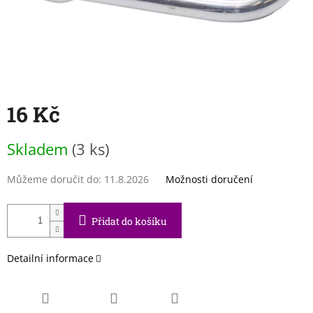
16 Kč
Měrná
Skladem
(3 ks)
cena:
Můžeme doručit do:
11.8.2026
Možnosti doručení
Přidat do košíku
Detailní informace