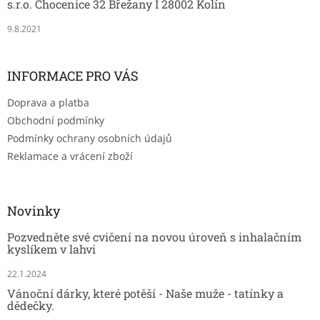
s.r.o. Chocenice 32 Břežany I 28002 Kolín
9.8.2021
INFORMACE PRO VÁS
Doprava a platba
Obchodní podmínky
Podmínky ochrany osobních údajů
Reklamace a vrácení zboží
Novinky
Pozvedněte své cvičení na novou úroveň s inhalačním
kyslíkem v lahvi
22.1.2024
Vánoční dárky, které potěší - Naše muže - tatínky a
dědečky.