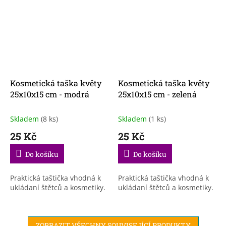
Kosmetická taška květy
Kosmetická taška květy
25x10x15 cm - modrá
25x10x15 cm - zelená
Skladem
(8 ks)
Skladem
(1 ks)
25 Kč
25 Kč
Do košíku
Do košíku
Praktická taštička vhodná k
Praktická taštička vhodná k
ukládaní štětců a kosmetiky.
ukládaní štětců a kosmetiky.
ZOBRAZIT VŠECHNY SOUVISEJÍCÍ PRODUKTY