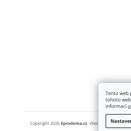
Tento web 
tohoto webu
informací
z
Nastave
Copyright 2026
Eprodoma.cz
. Všechna práva vyhra