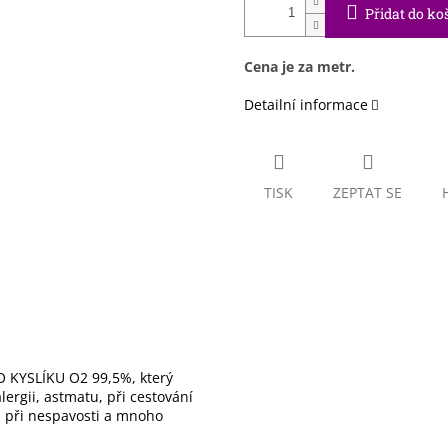
Přidat do ko
Cena je za metr.
Detailní informace
TISK
ZEPTAT SE
 KYSLÍKU O2 99,5%, který
ergii, astmatu, při cestování
), při nespavosti a mnoho