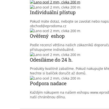
Individuální přístup
Pokud máte dotaz, nebojte se zavolat nebo nap
obchod@eprodoma.cz
Ověřený eshop
Podle recenzí většina našich zákazníků doporu
přistupujeme individuálně.
Odesíláme do 24 h.
Produkty kvalitně zabalíme. Pokud nakupujte kř
Nechte si balíček doručit až domů.
Podpora nadace
Každým nákupem na našem eshopu www.eprodoma
naší chráněnou dílnu.