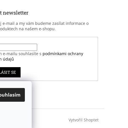
t newsletter
ůj e-mail a my vám budeme zasílat informace o
roduktech na našem e-shopu.
m e-mailu souhlasíte s
podmínkami ochrany
h údajů
LÁSIT SE
ouhlasím
Vytvořil Shoptet