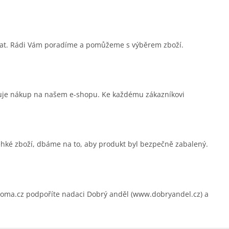
sat. Rádi Vám poradíme a pomůžeme s výběrem zboží.
čuje nákup na našem e-shopu. Ke každému zákazníkovi
ehké zboží, dbáme na to, aby produkt byl bezpečně zabalený.
.cz podpoříte nadaci Dobrý anděl (www.dobryandel.cz) a