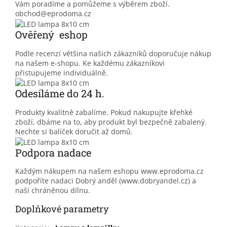
Vám poradíme a pomůžeme s výběrem zboží.
obchod@eprodoma.cz
Ověřený eshop
Podle recenzí většina našich zákazníků doporučuje nákup
na našem e-shopu. Ke každému zákazníkovi
přistupujeme individuálně.
Odesíláme do 24 h.
Produkty kvalitně zabalíme. Pokud nakupujte křehké
zboží, dbáme na to, aby produkt byl bezpečně zabalený.
Nechte si balíček doručit až domů.
Podpora nadace
Každým nákupem na našem eshopu www.eprodoma.cz
podpoříte nadaci Dobrý anděl (www.dobryandel.cz) a
naší chráněnou dílnu.
Doplňkové parametry