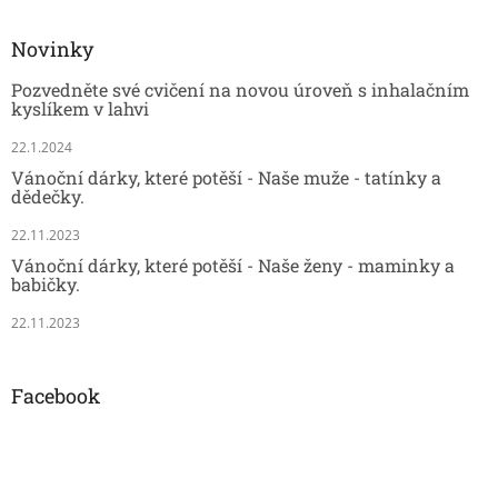
Novinky
Pozvedněte své cvičení na novou úroveň s inhalačním
kyslíkem v lahvi
22.1.2024
Vánoční dárky, které potěší - Naše muže - tatínky a
dědečky.
22.11.2023
Vánoční dárky, které potěší - Naše ženy - maminky a
babičky.
22.11.2023
Facebook