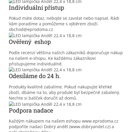
Individuální přístup
Pokud máte dotaz, nebojte se zavolat nebo napsat. Rádi
Vám poradíme a pomůžeme s výběrem zboží.
obchod@eprodoma.cz
Ověřený eshop
Podle recenzí většina našich zákazníků doporučuje nákup
na našem e-shopu. Ke každému zákazníkovi
přistupujeme individuálně.
Odesíláme do 24 h.
Produkty kvalitně zabalíme. Pokud nakupujte křehké
zboží, dbáme na to, aby produkt byl bezpečně zabalený.
Nechte si balíček doručit až domů.
Podpora nadace
Každým nákupem na našem eshopu www.eprodoma.cz
podpoříte nadaci Dobrý anděl (www.dobryandel.cz) a