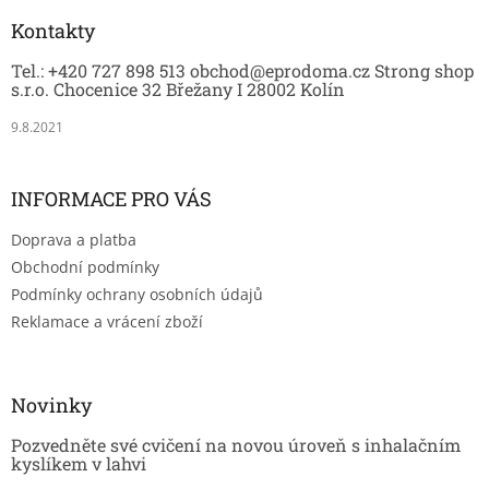
p
a
Kontakty
t
Tel.: +420 727 898 513 obchod@eprodoma.cz Strong shop
í
s.r.o. Chocenice 32 Břežany I 28002 Kolín
9.8.2021
INFORMACE PRO VÁS
Doprava a platba
Obchodní podmínky
Podmínky ochrany osobních údajů
Reklamace a vrácení zboží
Novinky
Pozvedněte své cvičení na novou úroveň s inhalačním
kyslíkem v lahvi