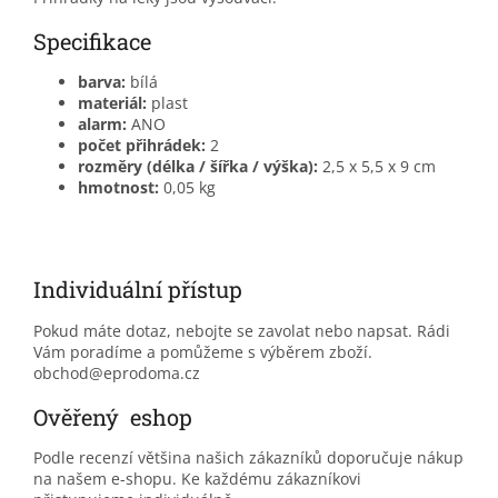
Specifikace
barva:
bílá
materiál:
plast
alarm:
ANO
počet přihrádek:
2
rozměry (délka / šířka / výška):
2,5 x 5,5 x 9 cm
hmotnost:
0,05 kg
Individuální přístup
Pokud máte dotaz, nebojte se zavolat nebo napsat. Rádi
Vám poradíme a pomůžeme s výběrem zboží.
obchod@eprodoma.cz
Ověřený eshop
Podle recenzí většina našich zákazníků doporučuje nákup
na našem e-shopu. Ke každému zákazníkovi