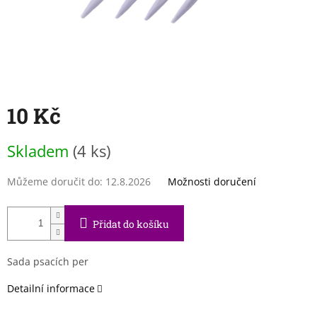
10 Kč
Měrná
Skladem
(4 ks)
cena:
Můžeme doručit do:
12.8.2026
Možnosti doručení
Přidat do košíku
Sada psacích per
Detailní informace