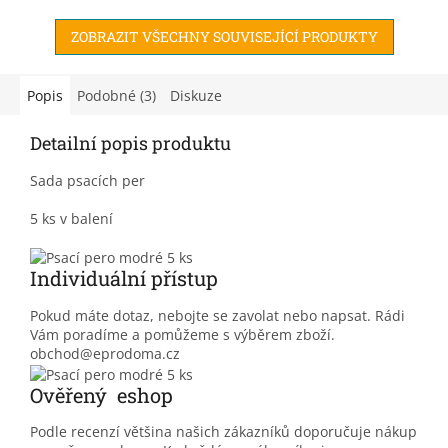
ZOBRAZIT VŠECHNY SOUVISEJÍCÍ PRODUKTY
Popis
Podobné (3)
Diskuze
Detailní popis produktu
Sada psacích per
5 ks v balení
Individuální přístup
Pokud máte dotaz, nebojte se zavolat nebo napsat. Rádi
Vám poradíme a pomůžeme s výběrem zboží.
obchod@eprodoma.cz
Ověřený eshop
Podle recenzí většina našich zákazníků doporučuje nákup