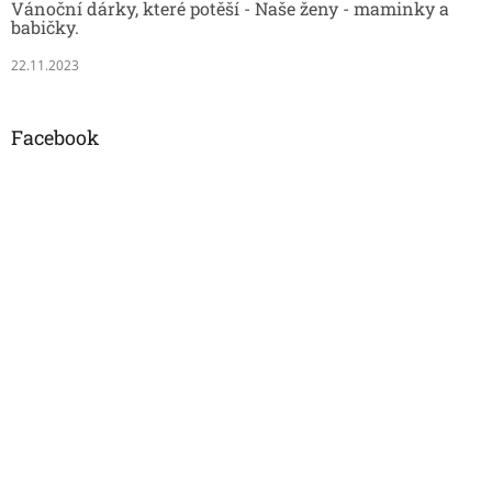
Vánoční dárky, které potěší - Naše ženy - maminky a
babičky.
22.11.2023
Facebook