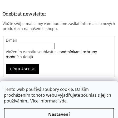
Odebírat newsletter
Vložte svůj e-mail a my vám budeme zasílat informace o nových
produktech na našem e-shopu.
E-mail
Vložením e-mailu souhlasíte s
podmínkami ochrany
osobních údajů
PŘIHLÁSIT SE
Tento web používá soubory cookie. Dalším
Záruka spokojenosti
procházením tohoto webu vyjadřujete souhlas s jejich
používáním.. Více informací
zde
.
Nastavení
Vytvořil Shoptet