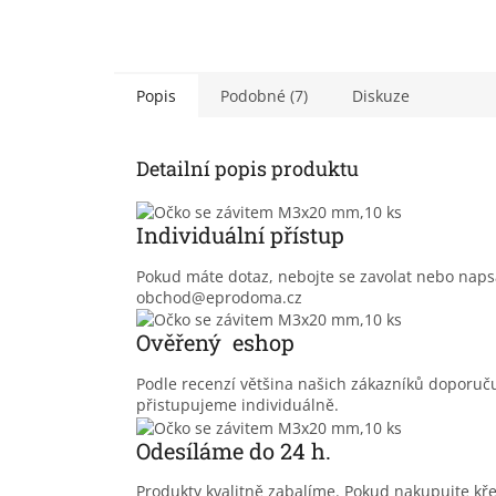
Popis
Podobné (7)
Diskuze
Detailní popis produktu
Individuální přístup
Pokud máte dotaz, nebojte se zavolat nebo nap
obchod@eprodoma.cz
Ověřený eshop
Podle recenzí většina našich zákazníků doporu
přistupujeme individuálně.
Odesíláme do 24 h.
Produkty kvalitně zabalíme. Pokud nakupujte kř