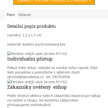
ZOBRAZIT VŠECHNY SOUVISEJÍCÍ PRODUKTY
Popis
Diskuze
Detailní popis produktu
rozměry: 2,2 x 1,7 cm
materiál: kvalitní pochromovaný kov
Individuální přístup
Pokud máte dotaz, nebojte se zavolat nebo napsat. Rádi
Vám poradíme a pomůžeme s výběrem zboží.
obchod@eprodoma.cz, tel.:792703558
Zákazníky ověřený eshop
Podle recenzí většina našich zákazníků doporučuje nákup
na našem e-shopu. Ke každému zákazníkovi
přistupujeme individuálně.