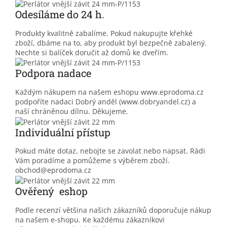
Odesíláme do 24 h.
Produkty kvalitně zabalíme. Pokud nakupujte křehké
zboží, dbáme na to, aby produkt byl bezpečně zabalený.
Nechte si balíček doručit až domů ke dveřím.
Podpora nadace
Každým nákupem na našem eshopu www.eprodoma.cz
podpoříte nadaci Dobrý anděl (www.dobryandel.cz) a
naší chráněnou dílnu. Děkujeme.
Individuální přístup
Pokud máte dotaz, nebojte se zavolat nebo napsat. Rádi
Vám poradíme a pomůžeme s výběrem zboží.
obchod@eprodoma.cz
Ověřený eshop
Podle recenzí většina našich zákazníků doporučuje nákup
na našem e-shopu. Ke každému zákazníkovi