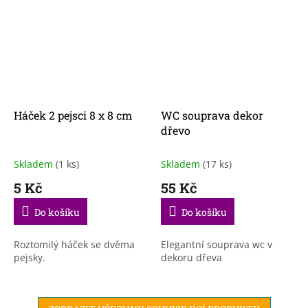
Háček 2 pejsci 8 x 8 cm
WC souprava dekor
dřevo
Skladem
(1 ks)
Skladem
(17 ks)
5 Kč
55 Kč
Do košíku
Do košíku
Roztomilý háček se dvěma
Elegantní souprava wc v
pejsky.
dekoru dřeva