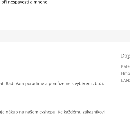
), při nespavosti a mnoho
Dop
Kate
Hmo
EAN
sat. Rádi Vám poradíme a pomůžeme s výběrem zboží.
čuje nákup na našem e-shopu. Ke každému zákazníkovi