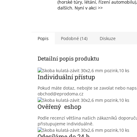
(horské túry, létání, řízení automobilu
dalších. Nyní v akci >>
Popis
Podobné (14)
Diskuze
Detailní popis produktu
Individuální přístup
Pokud máte dotaz, nebojte se zavolat nebo nap
obchod@eprodoma.cz
Ověřený eshop
Podle recenzí většina našich zákazníků doporu
přistupujeme individuálně.
Odesíláme do 24 h.