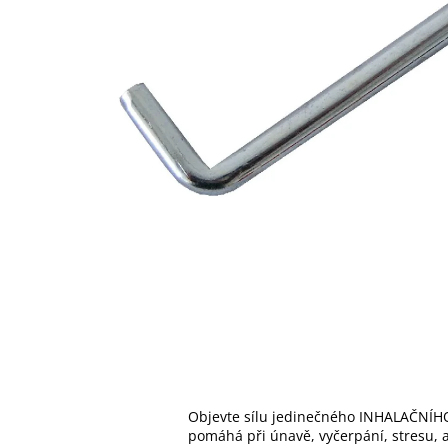
Objevte sílu jedinečného INHALAČNÍHO
pomáhá při únavě, vyčerpání, stresu, al