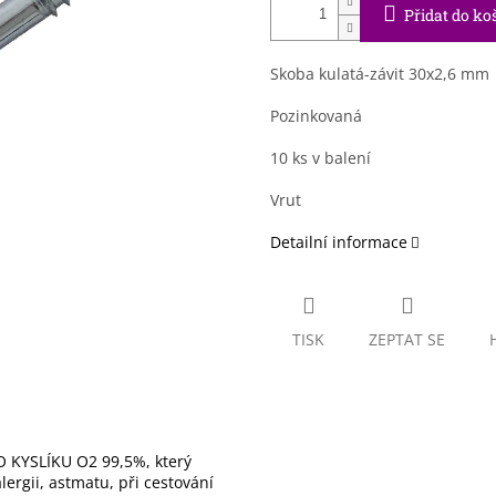
Přidat do ko
Skoba kulatá-závit 30x2,6 mm
Pozinkovaná
10 ks v balení
Vrut
Detailní informace
TISK
ZEPTAT SE
 KYSLÍKU O2 99,5%, který
ergii, astmatu, při cestování