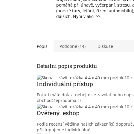
pomáhá při únavě, vyčerpání, stresu, al
(horské túry, létání, řízení automobilu
dalších. Nyní v akci >>
Popis
Podobné (14)
Diskuze
Detailní popis produktu
Individuální přístup
Pokud máte dotaz, nebojte se zavolat nebo nap
obchod@eprodoma.cz
Ověřený eshop
Podle recenzí většina našich zákazníků doporu
přistupujeme individuálně.