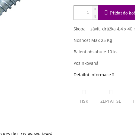
Přidat do ko
Skoba + závit, drážka 4,4 x 4
Nosnost Max 25 Kg
Balení obsahuje 10 ks
Pozinkovaná
Detailní informace
TISK
ZEPTAT SE
 KYSLÍKU O2 99,5%, který