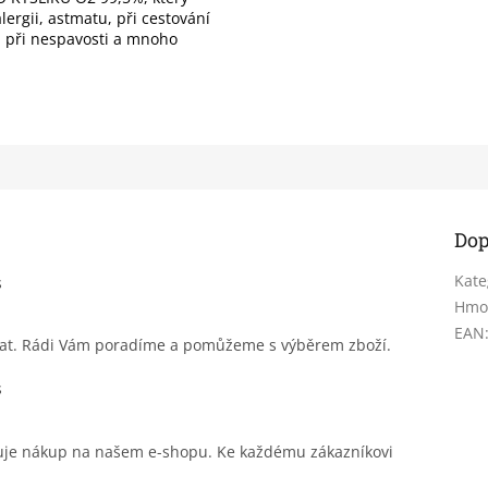
ergii, astmatu, při cestování
), při nespavosti a mnoho
Dop
Kate
Hmo
EAN
sat. Rádi Vám poradíme a pomůžeme s výběrem zboží.
čuje nákup na našem e-shopu. Ke každému zákazníkovi