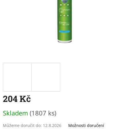
204 Kč
Měrná
Skladem
(1807 ks)
cena:
Můžeme doručit do:
12.8.2026
Možnosti doručení