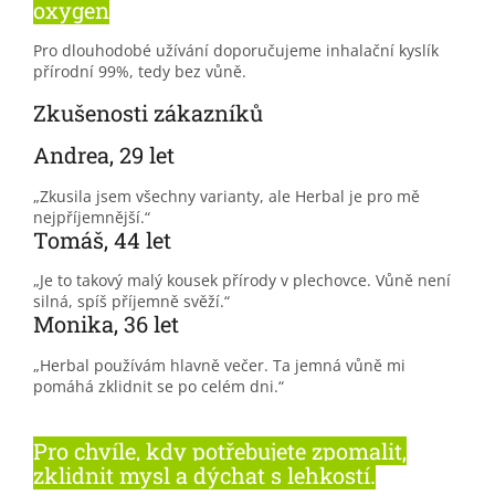
oxygen
Pro dlouhodobé užívání doporučujeme inhalační kyslík
přírodní 99%, tedy bez vůně.
Zkušenosti zákazníků
Andrea, 29 let
„Zkusila jsem všechny varianty, ale Herbal je pro mě
nejpříjemnější.“
Tomáš, 44 let
„Je to takový malý kousek přírody v plechovce. Vůně není
silná, spíš příjemně svěží.“
Monika, 36 let
„Herbal používám hlavně večer. Ta jemná vůně mi
pomáhá zklidnit se po celém dni.“
Pro chvíle, kdy potřebujete zpomalit,
zklidnit mysl a dýchat s lehkostí.