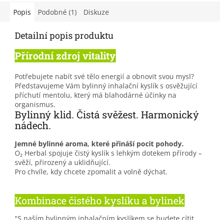
Popis
Podobné (1)
Diskuze
Detailní popis produktu
Přírodní zdroj vitality
Potřebujete nabít své tělo energií a obnovit svou mysl?
Představujeme Vám bylinný inhalační kyslík s osvěžující
příchutí mentolu, který má blahodárné účinky na
organismus.
Bylinný klid. Čistá svěžest. Harmonický
nádech.
Jemné bylinné aroma, které přináší pocit pohody.
O₂ Herbal spojuje čistý kyslík s lehkým dotekem přírody –
svěží, přirozený a uklidňující.
Pro chvíle, kdy chcete zpomalit a volně dýchat.
Kombinace čistého kyslíku a bylinek
"S naším bylinným inhalačním kyslíkem se budete cítit