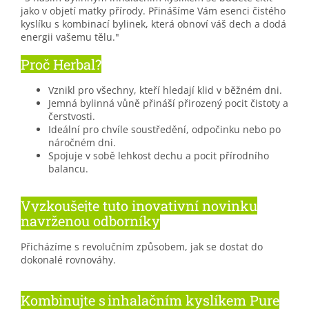
jako v objetí matky přírody. Přinášíme Vám esenci čistého
kyslíku s kombinací bylinek, která obnoví váš dech a dodá
energii vašemu tělu."
Proč Herbal?
Vznikl pro všechny, kteří hledají klid v běžném dni.
Jemná bylinná vůně přináší přirozený pocit čistoty a
čerstvosti.
Ideální pro chvíle soustředění, odpočinku nebo po
náročném dni.
Spojuje v sobě lehkost dechu a pocit přírodního
balancu.
Vyzkoušejte tuto inovativní novinku
navrženou odborníky
Přicházíme s revolučním způsobem, jak se dostat do
dokonalé rovnováhy.
Kombinujte s inhalačním kyslíkem Pure