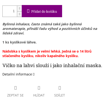
Přidat do košíku
Bylinná inhalace
, často známá také jako bylinná
aromaterapie,
přináší řadu výhod a pozitivních účinků na
lidské zdraví.
1 ks kyslíkové láhve.
Nádobka s kyslíkem je velmi lehká. Jedná se o 14 litrů
stlačeného kyslíku, nikoliv kapalného kyslíku.
Víčko na lahvi slouží i jako inhalační maska.
Detailní informace
ZEPTAT SE
HLÍDAT
SDÍLET