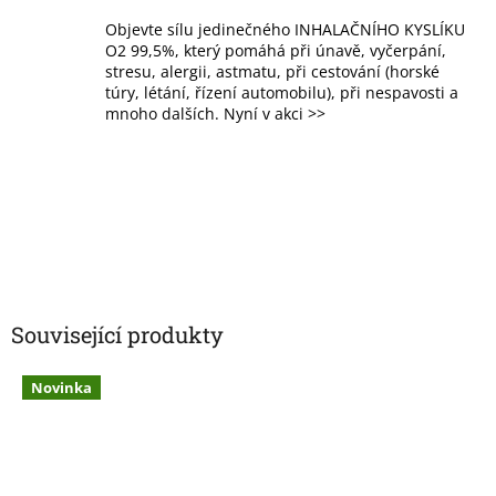
Objevte sílu jedinečného INHALAČNÍHO KYSLÍKU
O2 99,5%, který pomáhá při únavě, vyčerpání,
stresu, alergii, astmatu, při cestování (horské
túry, létání, řízení automobilu), při nespavosti a
mnoho dalších. Nyní v akci >>
Související produkty
Novinka