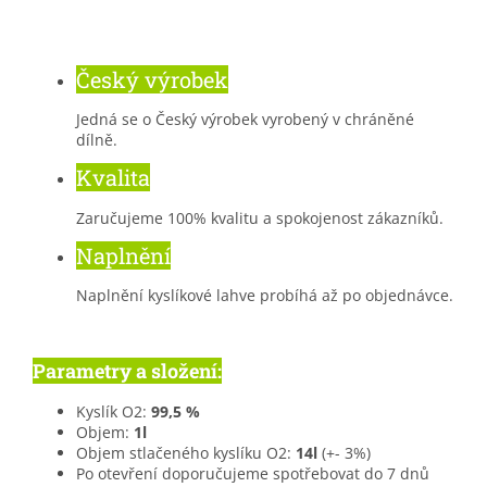
Český výrobek
Jedná se o Český výrobek vyrobený v chráněné
dílně.
Kvalita
Zaručujeme 100% kvalitu a spokojenost zákazníků.
Naplnění
Naplnění kyslíkové lahve probíhá až po objednávce.
Parametry a složení:
Kyslík O2:
99,5 %
Objem:
1l
Objem stlačeného kyslíku O2:
14l
(+- 3%)
Po otevření doporučujeme spotřebovat do 7 dnů