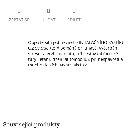
ZEPTAT SE
HLÍDAT
SDÍLET
Objevte sílu jedinečného INHALAČNÍHO KYSLÍKU
O2 99,5%, který pomáhá při únavě, vyčerpání,
stresu, alergii, astmatu, při cestování (horské
túry, létání, řízení automobilu), při nespavosti a
mnoho dalších. Nyní v akci >>
Související produkty