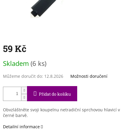
59 Kč
Měrná
Skladem
(6 ks)
cena:
Můžeme doručit do:
12.8.2026
Možnosti doručení
Přidat do košíku
Obvzláštněte svoji koupelnu netradiční sprchovou hlavicí v
černé barvě.
Detailní informace